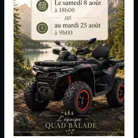
Randos
En famille ou entre amis, débutants ou
confirmés, venez découvrir le sud-ouest