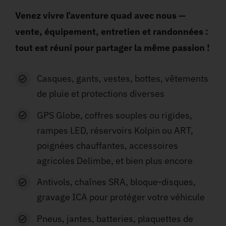
Venez vivre l’aventure quad avec nous —
vente, équipement, entretien et randonnées
:
tout est réuni pour partager la même passion !
Casques, gants, vestes, bottes, vêtements
de pluie
et protections diverses
GPS Globe, coffres souples ou rigides,
rampes LED, réservoirs Kolpin ou ART,
poignées chauffantes, accessoires
agricoles Delimbe
, et bien plus encore
Antivols, chaînes SRA, bloque-disques,
gravage ICA
pour protéger votre véhicule
Pneus, jantes, batteries, plaquettes de