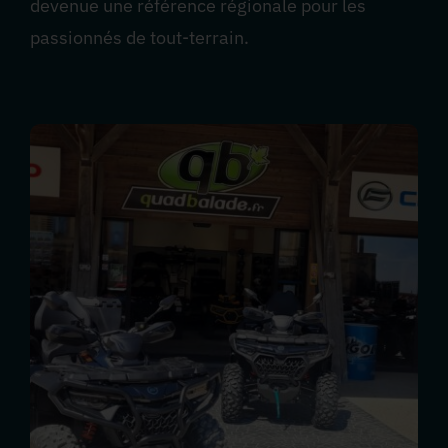
devenue une référence régionale pour les
passionnés de tout-terrain.