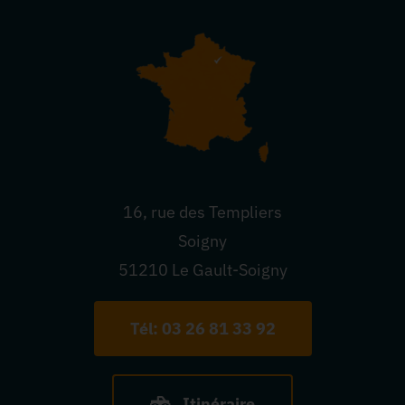
16, rue des Templiers
Soigny
51210 Le Gault-Soigny
Tél: 03 26 81 33 92
Itinéraire