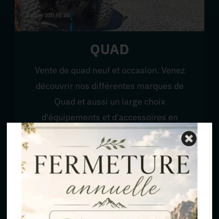
QUAD
Vente de quad neuf et occasion. Venez
découvrir nos différentes marques de
Quad et aussi un large choix
d'équipements et d'accessoires en
magasin.