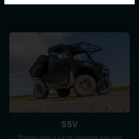
marnais aux commandes de votre quad.
SSV
Plongez dans le fun et l’aventure avec nos