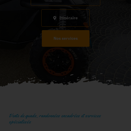
Itinéraire
Nos services
Vente de quads, randonnées encadrées et services
spécialisés